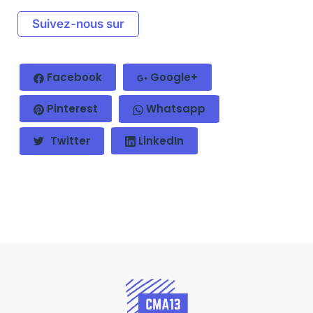
Suivez-nous sur
Facebook
Google+
Pinterest
Whatsapp
Twitter
LinkedIn