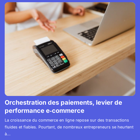
Orchestration des paiements, levier de
performance e‑commerce
La croissance du commerce en ligne repose sur des transactions
fluides et fiables. Pourtant, de nombreux entrepreneurs se heurtent
à...