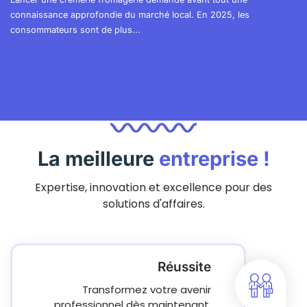
connaissance approfondie du marché local. En 2025, les
consommateurs sont de plus...
La meilleure
entreprise !
Expertise, innovation et excellence pour des
solutions d'affaires.
Réussite
Transformez votre avenir
professionnel dès maintenant.