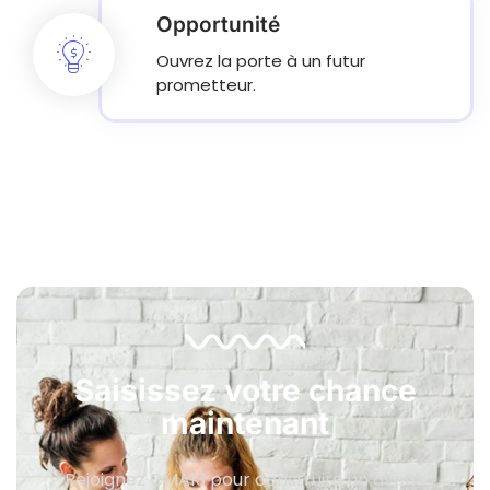
Opportunité
Ouvrez la porte à un futur
prometteur.
Saisissez votre chance
maintenant
Rejoignez CMA13 pour construire un avenir