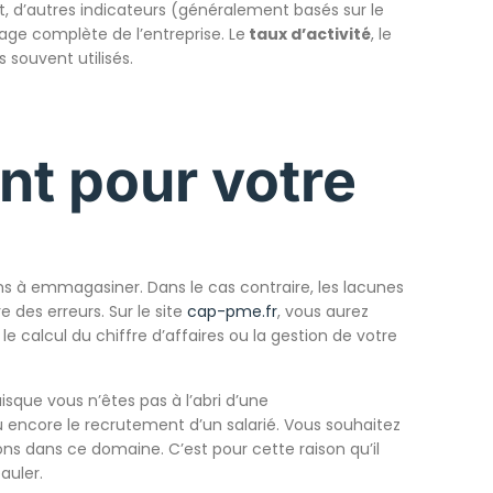
nt, d’autres indicateurs (généralement basés sur le
mage complète de l’entreprise. Le
taux d’activité
, le
 souvent utilisés.
t pour votre
ons à emmagasiner. Dans le cas contraire, les lacunes
des erreurs. Sur le site
cap-pme.fr
, vous aurez
 calcul du chiffre d’affaires ou la gestion de votre
que vous n’êtes pas à l’abri d’une
 encore le recrutement d’un salarié. Vous souhaitez
ns dans ce domaine. C’est pour cette raison qu’il
pauler.