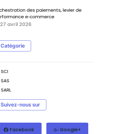
chestration des paiements, levier de
rformance e‑commerce
27 avril 2026
Catégorie
SCI
SAS
SARL
Suivez-nous sur
Facebook
Google+