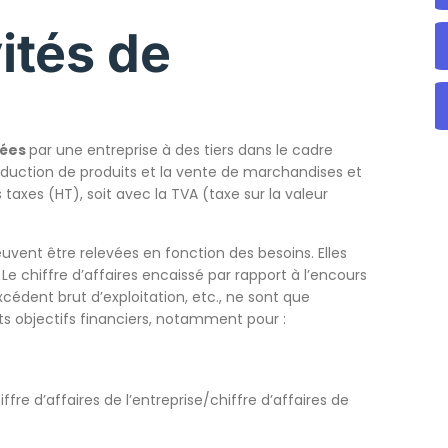
vités de
sées
par une entreprise à des tiers dans le cadre
production de produits et la vente de marchandises et
s taxes (HT), soit avec la TVA (taxe sur la valeur
uvent être relevées en fonction des besoins. Elles
Le chiffre d’affaires encaissé par rapport à l’encours
excédent brut d’exploitation, etc., ne sont que
ts objectifs financiers, notamment pour :
re d’affaires de l’entreprise/chiffre d’affaires de