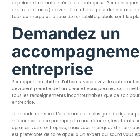
dépeindre la situation réelle de l’entreprise. Par conséque
chiffre d’affaires) doivent être utilisés pour donner une i
taux de marge et le taux de rentabilité globale sont les plus
Demandez un
accompagnemen
entreprise
Par rapport au chiffre d’affaires, vous avez des informati
devraient prendre de l’ampleur et vous pourriez commettre 
tous les renseignements incontournables que ce soit pour le
entreprise.
Le monde des sociétés demande la plus grande rigueur puis
méconnaissance par rapport à une réforme, les statuts ou
agrandir votre entreprise, mais vous manquez d’informatio
est préférable de faire appel à un expert qui saura vous é