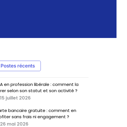
Postes récents
A en profession libérale : comment la
rer selon son statut et son activité ?
15 juillet 2026
rte bancaire gratuite : comment en
ofiter sans frais ni engagement ?
26 mai 2026