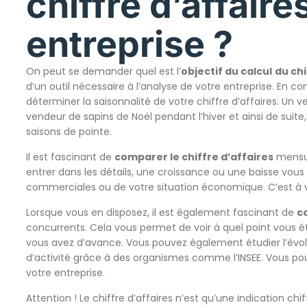
chiffre d’affaire
entreprise ?
On peut se demander quel est l’
objectif du calcul
du chi
d’un outil nécessaire à l’analyse de votre entreprise. En 
déterminer la saisonnalité de votre chiffre d’affaires. Un 
vendeur de sapins de Noël pendant l’hiver et ainsi de suite
saisons de pointe.
Il est fascinant de
comparer le chiffre d’affaires
mensue
entrer dans les détails, une croissance ou une baisse vou
commerciales ou de votre situation économique. C’est à vou
Lorsque vous en disposez, il est également fascinant de
c
concurrents. Cela vous permet de voir à quel point vous
vous avez d’avance. Vous pouvez également étudier l’évolu
d’activité grâce à des organismes comme l’INSEE. Vous p
votre entreprise.
Attention ! Le chiffre d’affaires n’est qu’une indication chiffré