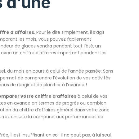
s d’une
ffre d’affaires
. Pour le dire simplement, il s’agit
comparant les mois, vous pouvez facilement
vendeur de glaces vendra pendant tout l’été, un
, avec un chiffre d’affaires important pendant les
l, du mois en cours à celui de l’année passée. Sans
s permet de comprendre l’évolution de vos activités
s de réagir et de planifier à l’avance !
omparer votre chiffre d’affaires
à celui de vos
 êtes en avance en termes de progrès ou combien
tion du chiffre d’affaires général dans votre zone
ourrez ensuite la comparer aux performances de
e, il est insuffisant en soi. Il ne peut pas, à lui seul,