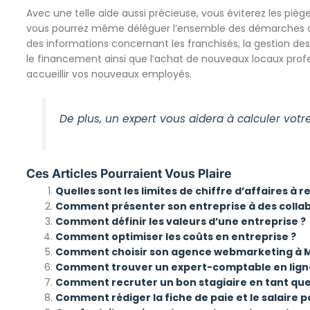
Avec une telle aide aussi précieuse, vous éviterez les pièg
vous pourrez même déléguer l’ensemble des démarches admi
des informations concernant les franchisés, la gestion d
le financement ainsi que l’achat de nouveaux locaux profe
accueillir vos nouveaux employés.
De plus, un expert vous aidera à calculer votre
Ces Articles Pourraient Vous Plaire
Quelles sont les limites de chiffre d’affaires à
Comment présenter son entreprise à des collabo
Comment définir les valeurs d’une entreprise ?
Comment optimiser les coûts en entreprise ?
Comment choisir son agence webmarketing à Ma
Comment trouver un expert-comptable en ligne
Comment recruter un bon stagiaire en tant qu
Comment rédiger la fiche de paie et le salaire p