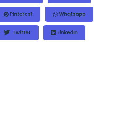
Pinterest
Whatsapp
Twitter
LinkedIn