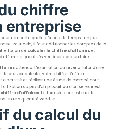
du chiffre
n entreprise
pour n’importe quelle période de temps : un jour,
née. Pour cela, il faut additionner les comptes de la
utre façon de
calculer le chiffre d’affaires
et
d’affaires = quantités vendues x prix unitaire.
ffaires
attendu. L’estimation du revenu futur d’une
t de pouvoir calculer votre chiffre d’affaires
 d’activité et réaliser une étude de marché pour
a fixation du prix d’un produit ou d’un service est
 chiffre d’affaires
. La formule pour estimer le
’une unité x quantité vendue.
if du calcul du