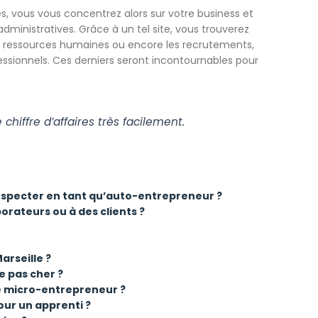
es, vous vous concentrez alors sur votre business et
nistratives. Grâce à un tel site, vous trouverez
es ressources humaines ou encore les recrutements,
ssionnels. Ces derniers seront incontournables pour
 chiffre d’affaires très facilement.
 respecter en tant qu’auto-entrepreneur ?
rateurs ou à des clients ?
rseille ?
 pas cher ?
e micro-entrepreneur ?
our un apprenti ?