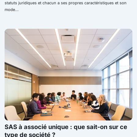
statuts juridiques et chacun a ses propres caractéristiques et son
mode...
SAS à associé unique : que sait-on sur ce
type de société ?