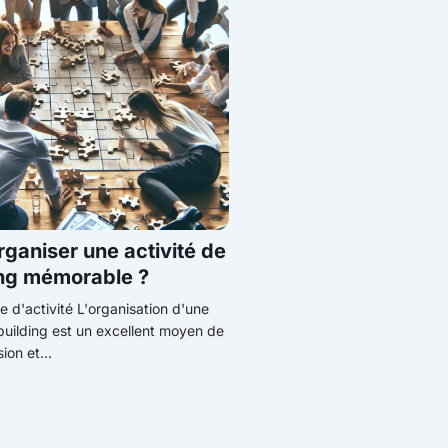
aniser une activité de
ing mémorable ?
e d'activité L'organisation d'une
building est un excellent moyen de
ion et...