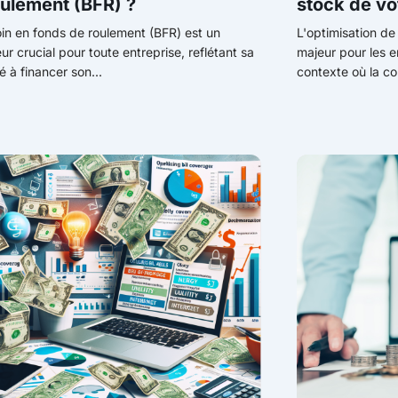
oulement (BFR) ?
stock de vo
in en fonds de roulement (BFR) est un
L'optimisation de
eur crucial pour toute entreprise, reflétant sa
majeur pour les 
é à financer son...
contexte où la co