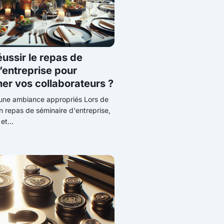
ssir le repas de
’entreprise pour
er vos collaborateurs ?
t une ambiance appropriés Lors de
un repas de séminaire d'entreprise,
et...