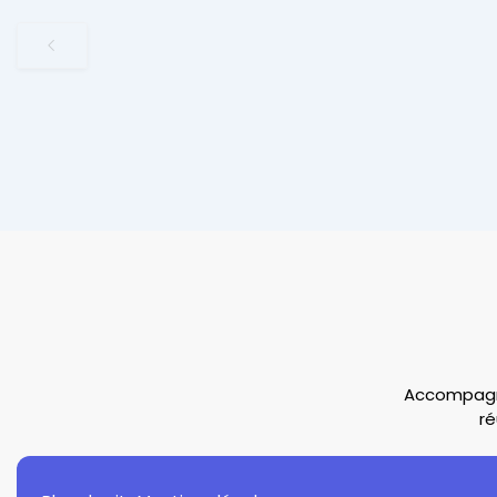
Accompagne
ré