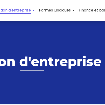
tion d'entreprise
Formes juridiques
Finance et b
on d'entreprise