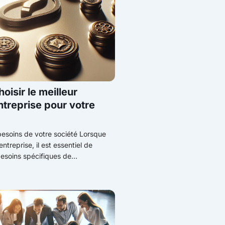
isir le meilleur
treprise pour votre
esoins de votre société Lorsque
ntreprise, il est essentiel de
soins spécifiques de...