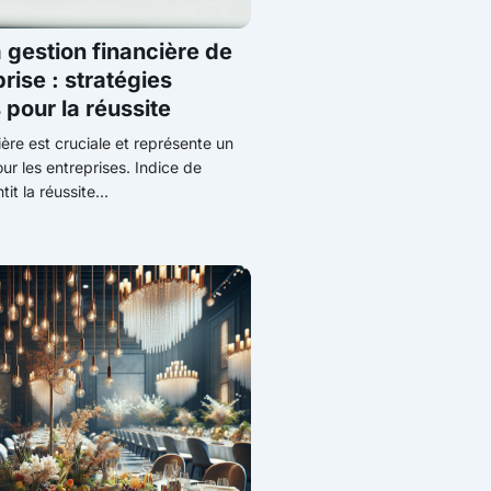
a gestion financière de
rise : stratégies
 pour la réussite
ière est cruciale et représente un
ur les entreprises. Indice de
it la réussite...