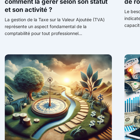
comment la gérer selon son statut
de r
et son activité ?
Le beso
indicat
La gestion de la Taxe sur la Valeur Ajoutée (TVA)
capacit
représente un aspect fondamental de la
comptabilité pour tout professionnel...