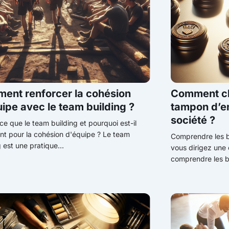
ent renforcer la cohésion
Comment cho
ipe avec le team building ?
tampon d’en
société ?
ce que le team building et pourquoi est-il
nt pour la cohésion d'équipe ? Le team
Comprendre les b
g est une pratique...
vous dirigez une e
comprendre les be