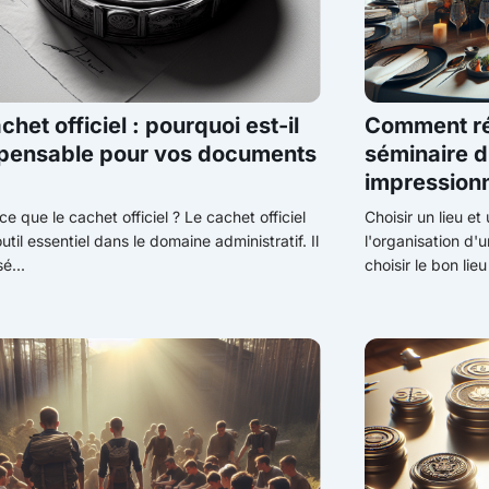
chet officiel : pourquoi est-il
Comment réu
spensable pour vos documents
séminaire d
impressionn
ce que le cachet officiel ? Le cachet officiel
Choisir un lieu e
util essentiel dans le domaine administratif. Il
l'organisation d'
sé...
choisir le bon lieu 