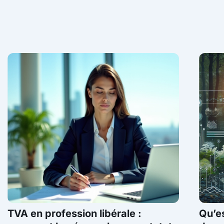
TVA en profession libérale :
Qu’es