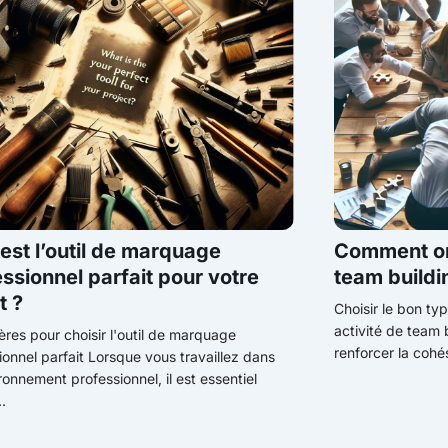
est l’outil de marquage
Comment org
ssionnel parfait pour votre
team build
t ?
Choisir le bon typ
activité de team 
tères pour choisir l'outil de marquage
renforcer la cohés
ionnel parfait Lorsque vous travaillez dans
ronnement professionnel, il est essentiel
..