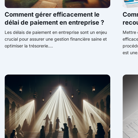
Comment gérer efficacement le
Comm
délai de paiement en entreprise ?
reco
Les délais de paiement en entreprise sont un enjeu
Mettre 
crucial pour assurer une gestion financière saine et
efficac
optimiser la trésorerie....
procéd
est une.