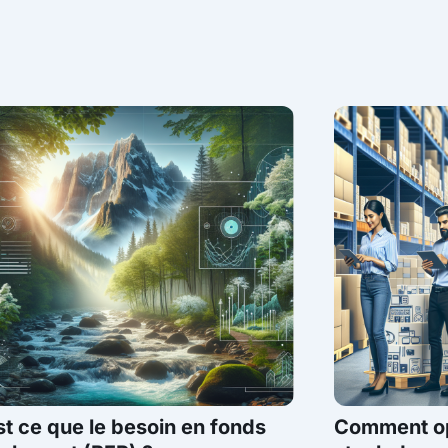
t ce que le besoin en fonds
Comment opt