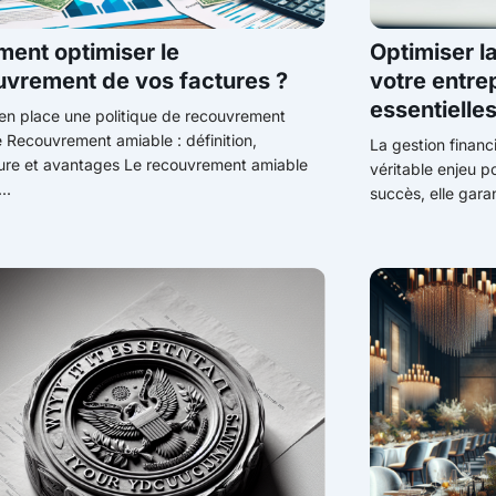
ent optimiser le
Optimiser l
uvrement de vos factures ?
votre entrep
essentielles
en place une politique de recouvrement
e Recouvrement amiable : définition,
La gestion financ
ure et avantages Le recouvrement amiable
véritable enjeu po
..
succès, elle garant