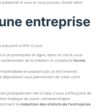
se présenter à vous et vous pourrez choisir selon
une entreprise
x peuvent s’offrir à vous :
 à un prestataire en ligne, dans ce cas là, vous
a entièrement de la création et choisira la
forme
érialisée en passant par un site internet.
re dispositions vous permettant de créer votre
ez pratiquement rien à faire, il vous suffira juste de
tion implique de suivre certaines
étapes
otamment la
rédaction des statuts de l’entreprise