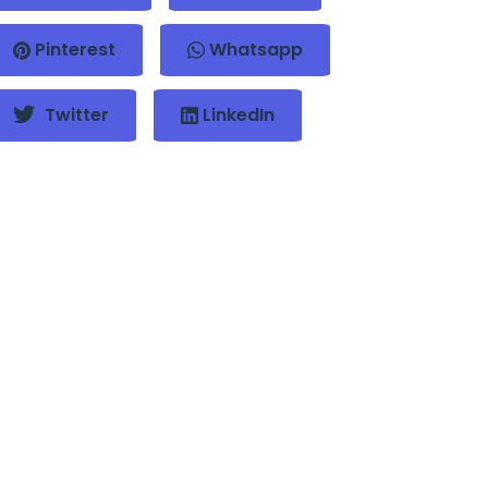
Pinterest
Whatsapp
Twitter
LinkedIn