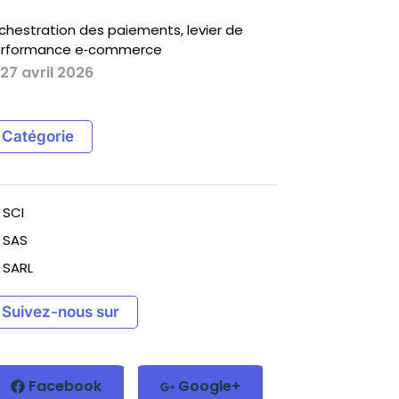
chestration des paiements, levier de
rformance e‑commerce
27 avril 2026
Catégorie
SCI
SAS
SARL
Suivez-nous sur
Facebook
Google+