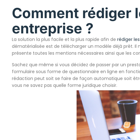
Comment rédiger l
entreprise ?
La solution la plus facile et la plus rapide afin de
rédiger le
dématérialisée est de télécharger un modèle déjà prêt. Il n
présente toutes les mentions nécessaires ainsi que les con
Sachez que même si vous décidez de passer par un prestat
formulaire sous forme de questionnaire en ligne en fonctio
rédaction peut soit se faire de façon automatique soit êt
vous ne savez pas quelle forme juridique choisir.