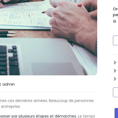
Or
pe
:
admin
jeunes ces dernières années. Beaucoup de personnes
 entreprise.
passer par plusieurs étapes et démarches
. Le temps