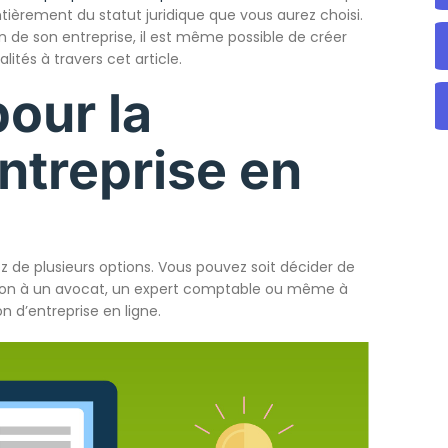
ièrement du statut juridique que vous aurez choisi.
n de son entreprise, il est même possible de créer
ités à travers cet article.
our la
ntreprise en
ez de plusieurs options. Vous pouvez soit décider de
tion à un avocat, un expert comptable ou même à
n d’entreprise en ligne.