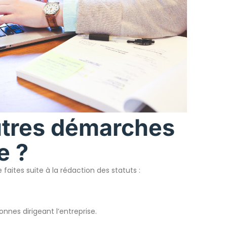
autres démarches
e ?
aites suite à la rédaction des statuts :
nes dirigeant l’entreprise.