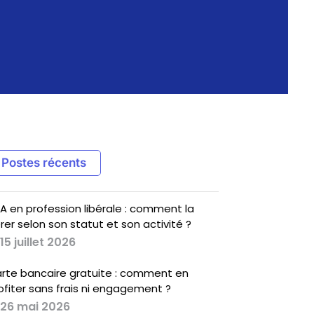
Postes récents
A en profession libérale : comment la
rer selon son statut et son activité ?
15 juillet 2026
rte bancaire gratuite : comment en
ofiter sans frais ni engagement ?
26 mai 2026