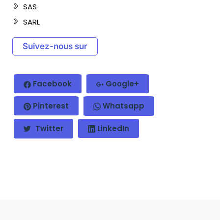
SAS
SARL
Suivez-nous sur
Facebook
Google+
Pinterest
Whatsapp
Twitter
LinkedIn