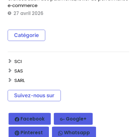
e‑commerce
27 avril 2026
Catégorie
SCI
SAS
SARL
Suivez-nous sur
Facebook
Google+
Pinterest
Whatsapp