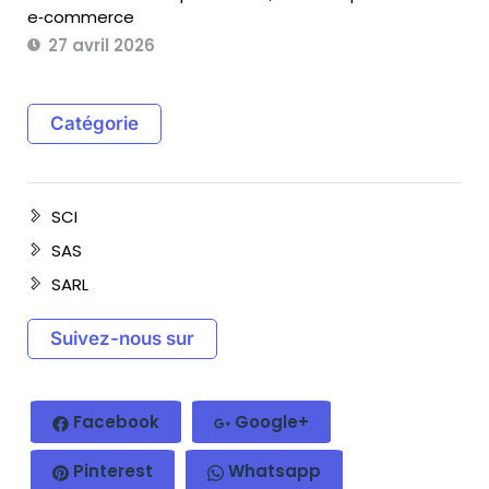
e‑commerce
27 avril 2026
Catégorie
SCI
SAS
SARL
Suivez-nous sur
Facebook
Google+
Pinterest
Whatsapp