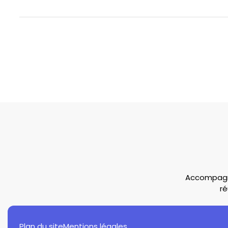
Accompagne
ré
Plan du site
Mentions légales