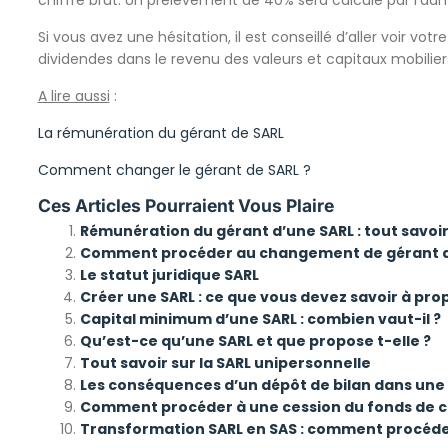
Si vous avez une hésitation, il est conseillé d’aller voir v
dividendes dans le revenu des valeurs et capitaux mobilier
A lire aussi
:
La rémunération du gérant de SARL
Comment changer le gérant de SARL ?
Ces Articles Pourraient Vous Plaire
Rémunération du gérant d’une SARL : tout savoir
Comment procéder au changement de gérant d
Le statut juridique SARL
Créer une SARL : ce que vous devez savoir à prop
Capital minimum d’une SARL : combien vaut-il ?
Qu’est-ce qu’une SARL et que propose t-elle ?
Tout savoir sur la SARL unipersonnelle
Les conséquences d’un dépôt de bilan dans une
Comment procéder à une cession du fonds de 
Transformation SARL en SAS : comment procéde