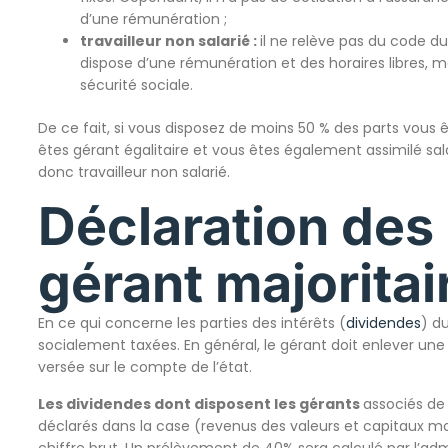
d’une rémunération ;
travailleur non salarié :
il ne relève pas du code du 
dispose d’une rémunération et des horaires libres, mais
sécurité sociale.
De ce fait, si vous disposez de moins 50 % des parts vous
êtes gérant égalitaire et vous êtes également assimilé sal
donc travailleur non salarié.
Déclaration des
gérant majoritai
En ce qui concerne les parties des intérêts (
dividendes
) d
socialement taxées. En général, le gérant doit enlever une
versée sur le compte de l’état.
Les dividendes dont disposent les gérants
associés de 
déclarés dans la case (revenus des valeurs et capitaux mob
chiffre brut. Un prélèvement de 40% sera calculé par l’adm