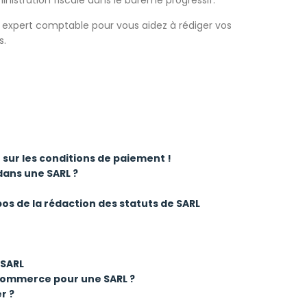
otre expert comptable pour vous aidez à rédiger vos
s.
 sur les conditions de paiement !
ans une SARL ?
os de la rédaction des statuts de SARL
 SARL
commerce pour une SARL ?
r ?