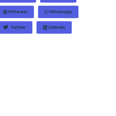
Pinterest
Whatsapp
Twitter
LinkedIn