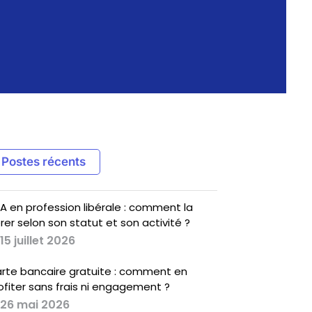
Postes récents
A en profession libérale : comment la
rer selon son statut et son activité ?
15 juillet 2026
rte bancaire gratuite : comment en
ofiter sans frais ni engagement ?
26 mai 2026