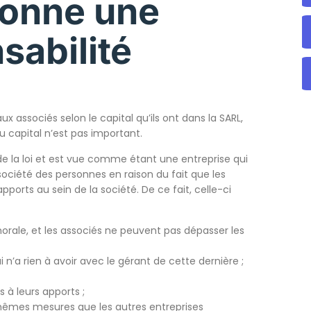
onne une
sabilité
aux associés selon le capital qu’ils ont dans la SARL,
du capital n’est pas important.
de la loi et est vue comme étant une entreprise qui
ociété des personnes en raison du fait que les
ports au sein de la société. De ce fait, celle-ci
orale, et les associés ne peuvent pas dépasser les
n’a rien à avoir avec le gérant de cette dernière ;
 à leurs apports ;
 mêmes mesures que les autres entreprises