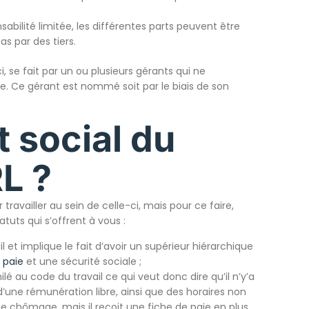
bilité limitée, les différentes parts peuvent être
s par des tiers.
i, se fait par un ou plusieurs gérants qui ne
e. Ce gérant est nommé soit par le biais de son
t social du
L ?
travailler au sein de celle-ci, mais pour ce faire,
tatuts qui s’offrent à vous :
l et implique le fait d’avoir un supérieur hiérarchique
 paie
et une sécurité sociale ;
lé au code du travail ce qui veut donc dire qu’il n’y’a
’une rémunération libre, ainsi que des horaires non
nce chômage, mais il reçoit une fiche de paie en plus