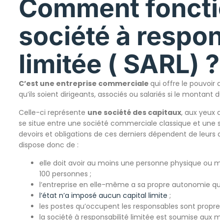
Comment foncti
société à respon
limitée ( SARL) ?
C’est une entreprise commerciale
qui offre le pouvoir 
qu’ils soient dirigeants, associés ou salariés si le montant 
Celle-ci représente
une société des capitaux
, aux yeux 
se situe entre une société commerciale classique et une s
devoirs et obligations de ces derniers dépendent de leurs ap
dispose donc de :
elle doit avoir au moins une personne physique ou m
100 personnes ;
l’entreprise en elle-même a sa propre autonomie qui 
l’état n’a imposé aucun capital limite
;
les postes qu’occupent les responsables sont propres
la société à responsabilité limitée est soumise aux