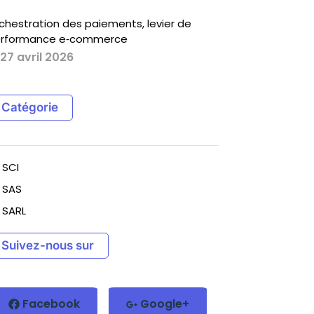
chestration des paiements, levier de
rformance e‑commerce
27 avril 2026
Catégorie
SCI
SAS
SARL
Suivez-nous sur
Facebook
Google+