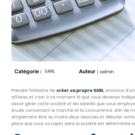
SARL
Catégorie :
Auteur :
admin
Prendre l’initiative de
créer sa propre SARL
annonce d’une 
affaires et c’est à ce moment là que vous devenez indép
savoir gérer cette société et les salariés que vous employez
étude concernant le marché et la concurrence. Afin de me
simplement être au moins deux associés et débuter votre
place que vous occupez dans la société est déterminée sel