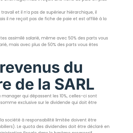
travail et il n’a pas de supérieur hiérarchique, il
 il ne reçoit pas de fiche de paie et est affilié à la
 êtes assimilé salarié, même avec 50% des parts vous
arié, mais avec plus de 50% des parts vous êtes
 revenus du
re de la SARL
u manager qui dépassent les 10%, celles-ci sont
 somme exclusive sur le dividende qui doit être
la société à responsabilité limitée doivent être
iliers). Le quota des dividendes doit être déclaré en
inistration fiscale dans le barème progressif.