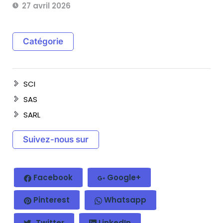
27 avril 2026
Catégorie
SCI
SAS
SARL
Suivez-nous sur
Facebook
Google+
Pinterest
Whatsapp
Twitter
LinkedIn