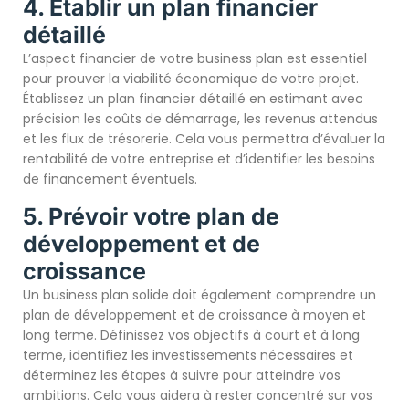
4. Établir un plan financier
détaillé
L’aspect financier de votre business plan est essentiel
pour prouver la viabilité économique de votre projet.
Établissez un plan financier détaillé en estimant avec
précision les coûts de démarrage, les revenus attendus
et les flux de trésorerie. Cela vous permettra d’évaluer la
rentabilité de votre entreprise et d’identifier les besoins
de financement éventuels.
5. Prévoir votre plan de
développement et de
croissance
Un business plan solide doit également comprendre un
plan de développement et de croissance à moyen et
long terme. Définissez vos objectifs à court et à long
terme, identifiez les investissements nécessaires et
déterminez les étapes à suivre pour atteindre vos
ambitions. Cela vous aidera à rester concentré sur vos