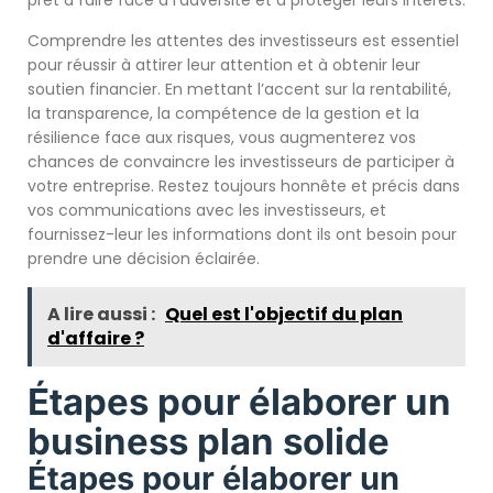
prêt à faire face à l’adversité et à protéger leurs intérêts.
Comprendre les attentes des investisseurs est essentiel
pour réussir à attirer leur attention et à obtenir leur
soutien financier. En mettant l’accent sur la rentabilité,
la transparence, la compétence de la gestion et la
résilience face aux risques, vous augmenterez vos
chances de convaincre les investisseurs de participer à
votre entreprise. Restez toujours honnête et précis dans
vos communications avec les investisseurs, et
fournissez-leur les informations dont ils ont besoin pour
prendre une décision éclairée.
A lire aussi :
Quel est l'objectif du plan
d'affaire ?
Étapes pour élaborer un
business plan solide
Étapes pour élaborer un