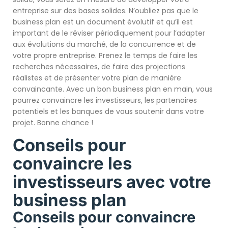
entreprise sur des bases solides. N’oubliez pas que le
business plan est un document évolutif et qu’il est
important de le réviser périodiquement pour l’adapter
aux évolutions du marché, de la concurrence et de
votre propre entreprise. Prenez le temps de faire les
recherches nécessaires, de faire des projections
réalistes et de présenter votre plan de manière
convaincante. Avec un bon business plan en main, vous
pourrez convaincre les investisseurs, les partenaires
potentiels et les banques de vous soutenir dans votre
projet. Bonne chance !
Conseils pour
convaincre les
investisseurs avec votre
business plan
Conseils pour convaincre