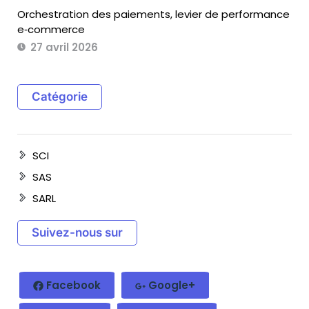
Orchestration des paiements, levier de performance
e‑commerce
27 avril 2026
Catégorie
SCI
SAS
SARL
Suivez-nous sur
Facebook
Google+