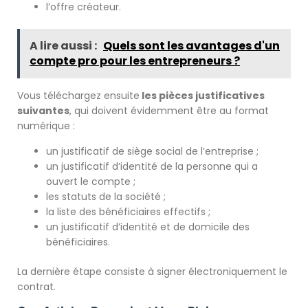
l’offre créateur.
A lire aussi :
Quels sont les avantages d'un
compte pro pour les entrepreneurs ?
Vous téléchargez ensuite
les pièces justificatives
suivant
es
, qui doivent évidemment être au format
numérique :
un justificatif de siège social de l’entreprise ;
un justificatif d’identité de la personne qui a
ouvert le compte ;
les statuts de la société ;
la liste des bénéficiaires effectifs ;
un justificatif d’identité et de domicile des
bénéficiaires.
La dernière étape consiste à signer électroniquement le
contrat.