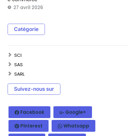
27 avril 2026
Catégorie
SCI
SAS
SARL
Suivez-nous sur
Facebook
Google+
Pinterest
Whatsapp