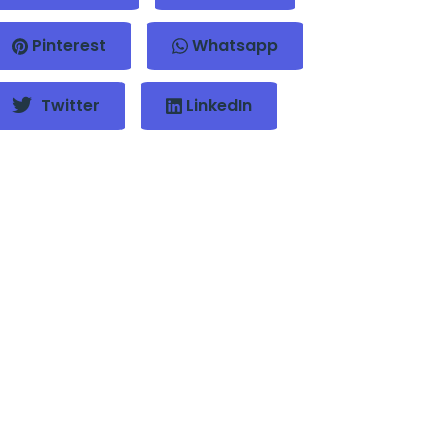
Pinterest
Whatsapp
Twitter
LinkedIn