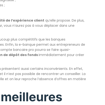
gitalisé ;
s ;
lité de l’expérience client
qu’elle propose. De plus,
ur, vous n’aurez pas à vous déplacer dans une
ucoup plus compétitifs que les banques
fixes. Enfin, la e-banque permet aux entrepreneurs de
compte bancaire pro pourra se faire quasi-
on de dépôt des fonds
immédiatement pour créer
s
présentent aussi certains inconvénients. En effet,
l n’est pas possible de rencontrer un conseiller. La
le et on leur reproche l’absence d’offres en matière
 meilleures