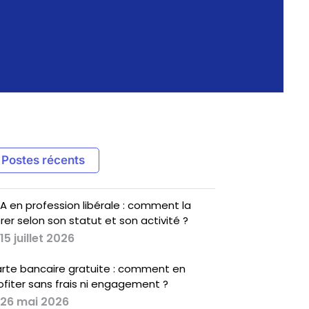
Postes récents
A en profession libérale : comment la
rer selon son statut et son activité ?
15 juillet 2026
rte bancaire gratuite : comment en
ofiter sans frais ni engagement ?
26 mai 2026