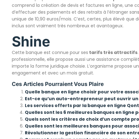
comprend la création de devis et factures en ligne, une car
d’effectuer des paiements et des retraits à l’étranger sans f
unique de 10,90 euros/mois. C’est, certes, plus élevé que d
inclus sont vraiment très nombreux et avantageux.
Shine
Cette banque est connue pour ses
tarifs très attractifs
professionnelle, elle propose aussi une assistance complèt
importe la forme juridique choisie. L’organisme propose 
engagement et avec un mois gratuit.
Ces Articles Pourraient Vous Plaire
Quelle banque en ligne choisir pour votre associ
Est-ce qu’un auto-entrepreneur peut ouvrir un
Les services offerts par la banque en ligne Qon
Quelles sont les 6 meilleures banques en ligne
Quels sont les critères de choix d’un compte pro
Quelles sont les meilleures banques pour associ
Révolutionner la gestion financière de son entr