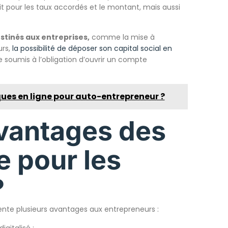
it pour les taux accordés et le montant, mais aussi
stinés aux entreprises,
comme la mise à
urs,
la possibilité de déposer son capital social en
e soumis à l’obligation d’ouvrir un compte
ques en ligne pour auto-entrepreneur ?
avantages des
e pour les
?
nte plusieurs avantages aux entrepreneurs :