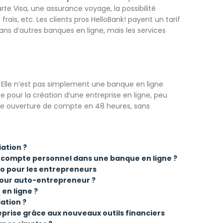
te Visa, une assurance voyage, la possibilité
rais, etc. Les clients pros HelloBank! payent un tarif
ans d’autres banques en ligne, mais les services
. Elle n’est pas simplement une banque en ligne
e pour la création d’une entreprise en ligne, peu
une ouverture de compte en 48 heures, sans
ation ?
 compte personnel dans une banque en ligne ?
to pour les entrepreneurs
 pour auto-entrepreneur ?
 en ligne ?
ation ?
eprise grâce aux nouveaux outils financiers