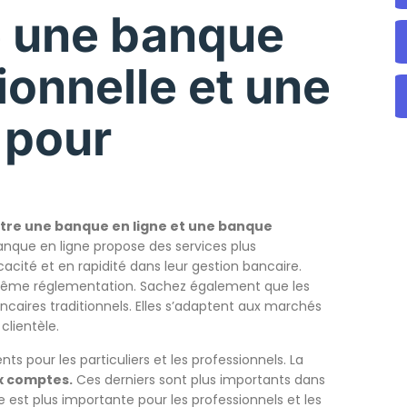
e une banque
ionnelle et une
 pour
tre une banque en ligne et une banque
anque en ligne propose des services plus
cité et en rapidité dans leur gestion bancaire.
même réglementation. Sachez également que les
caires traditionnels. Elles s’adaptent aux marchés
clientèle.
ents pour les particuliers et les professionnels. La
ux comptes.
Ces derniers sont plus importants dans
e est plus importante pour les professionnels et les