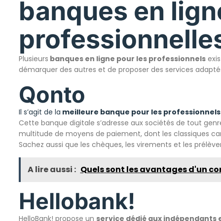
banques en lign
professionnelle
Plusieurs
banques en ligne pour les professionnels
exis
démarquer des autres et de proposer des services adaptés
Qonto
Il s’agit de la
meilleure banque pour les professionnels
Cette banque digitale s’adresse aux sociétés de tout gen
multitude de moyens de paiement, dont les classiques car
Sachez aussi que les chèques, les virements et les prélèv
A lire aussi :
Quels sont les avantages d'un co
Hellobank!
HelloBank! propose un
service dédié aux indépendants 