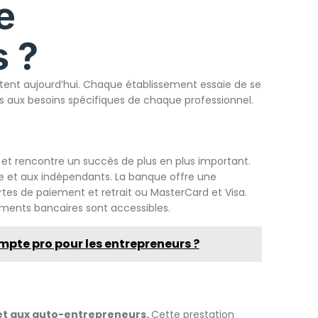
e
s ?
tent aujourd’hui. Chaque établissement essaie de se
 aux besoins spécifiques de chaque professionnel.
et rencontre un succès de plus en plus important.
re et aux indépendants. La banque offre une
tes de paiement et retrait ou MasterCard et Visa.
ements bancaires sont accessibles.
mpte pro pour les entrepreneurs ?
et aux auto-entrepreneurs.
Cette prestation