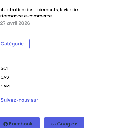
chestration des paiements, levier de
rformance e‑commerce
27 avril 2026
Catégorie
SCI
SAS
SARL
Suivez-nous sur
Facebook
Google+