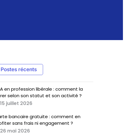
Postes récents
A en profession libérale : comment la
rer selon son statut et son activité ?
15 juillet 2026
rte bancaire gratuite : comment en
ofiter sans frais ni engagement ?
26 mai 2026