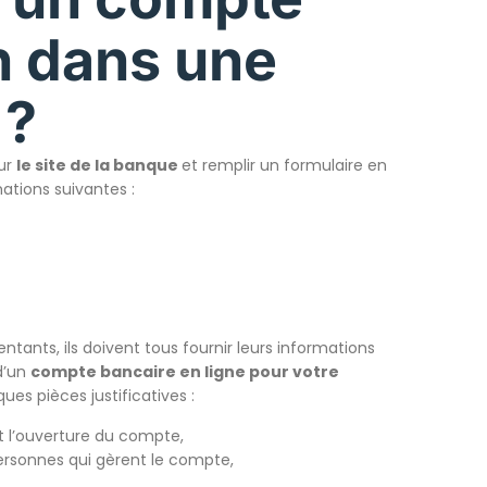
n dans une
 ?
sur
le site de la banque
et remplir un formulaire en
mations suivantes :
entants, ils doivent tous fournir leurs informations
d’un
compte bancaire
en ligne pour
votre
ues pièces justificatives :
t l’ouverture du compte,
personnes qui gèrent le compte,