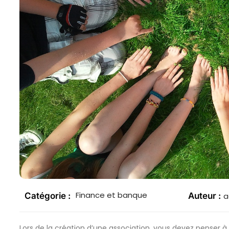
Finance et banque
Catégorie :
Auteur :
a
Lors de la création d’une association, vous devez penser