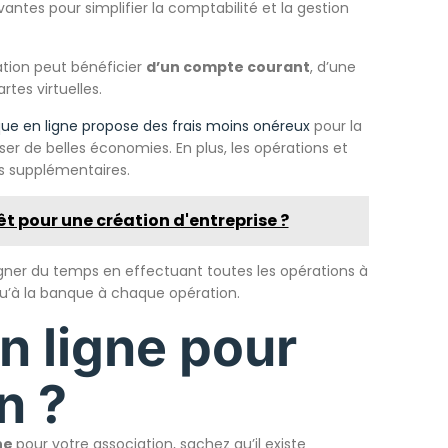
antes pour simplifier la comptabilité et la gestion
ation peut bénéficier
d’un compte courant
, d’une
tes virtuelles.
e en ligne propose des frais moins onéreux
pour la
er de belles économies. En plus, les opérations et
is supplémentaires.
êt pour une création d'entreprise ?
agner du temps en effectuant toutes les opérations à
qu’à la banque à chaque opération.
n ligne pour
n ?
ne
pour votre association, sachez qu’il existe