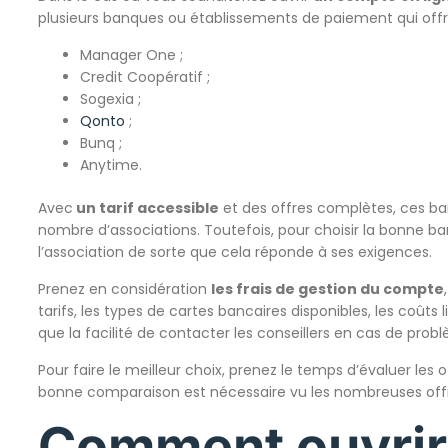
plusieurs banques ou établissements de paiement qui offren
Manager One ;
Credit Coopératif ;
Sogexia ;
Qonto
;
Bunq ;
Anytime.
Avec
un tarif accessible
et des offres complètes, ces ban
nombre d’associations. Toutefois, pour choisir la bonne 
l’association de sorte que cela réponde à ses exigences.
Prenez en considération
les frais de gestion du compte
tarifs, les types de cartes bancaires disponibles, les coût
que la facilité de contacter les conseillers en cas de pro
Pour faire le meilleur choix, prenez le temps d’évaluer les 
bonne comparaison est nécessaire vu les nombreuses offr
Comment ouvrir