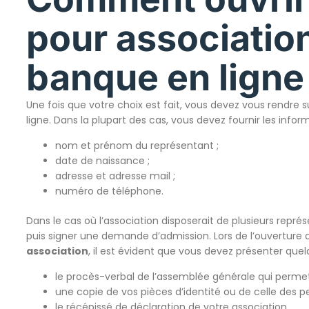
pour associatio
banque en ligne
Une fois que votre choix est fait, vous devez vous rendre 
ligne. Dans la plupart des cas, vous devez fournir les infor
nom et prénom du représentant ;
date de naissance ;
adresse et adresse mail ;
numéro de téléphone.
Dans le cas où l’association disposerait de plusieurs représ
puis signer une demande d’admission. Lors de l’ouverture 
association
, il est évident que vous devez présenter quelq
le procès-verbal de l’assemblée générale qui perme
une copie de vos pièces d’identité ou de celle des 
le récépissé de déclaration de votre association,