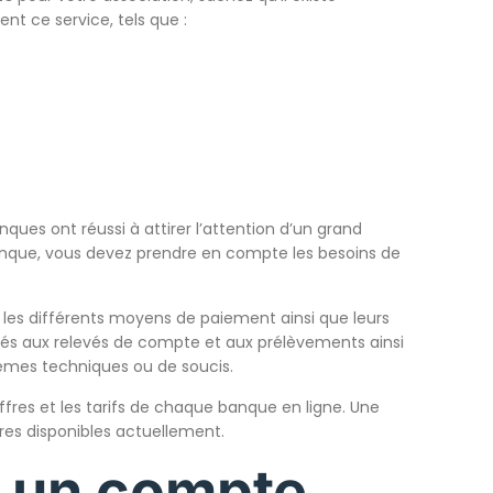
t ce service, tels que :
ques ont réussi à attirer l’attention d’un grand
banque, vous devez prendre en compte les besoins de
, les différents moyens de paiement ainsi que leurs
s liés aux relevés de compte et aux prélèvements ainsi
blèmes techniques ou de soucis.
offres et les tarifs de chaque banque en ligne. Une
es disponibles actuellement.
 un compte