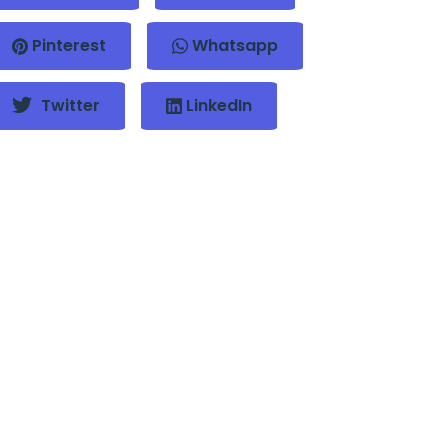
Pinterest
Whatsapp
Twitter
LinkedIn