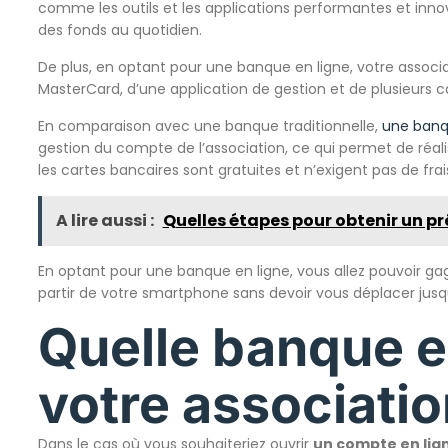
comme les outils et les applications performantes et innov
des fonds au quotidien.
De plus, en optant pour une banque en ligne, votre associ
MasterCard, d’une application de gestion et de plusieurs car
En comparaison avec une banque traditionnelle,
une banqu
gestion du compte de l’association, ce qui permet de réalis
les cartes bancaires sont gratuites et n’exigent pas de fra
A lire aussi :
Quelles étapes pour obtenir un pr
En optant pour une banque en ligne, vous allez pouvoir g
partir de votre smartphone sans devoir vous déplacer jus
Quelle banque e
votre associatio
Dans le cas où vous souhaiteriez ouvrir
un compte en lig