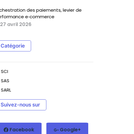
chestration des paiements, levier de
rformance e‑commerce
27 avril 2026
Catégorie
SCI
SAS
SARL
Suivez-nous sur
Facebook
Google+