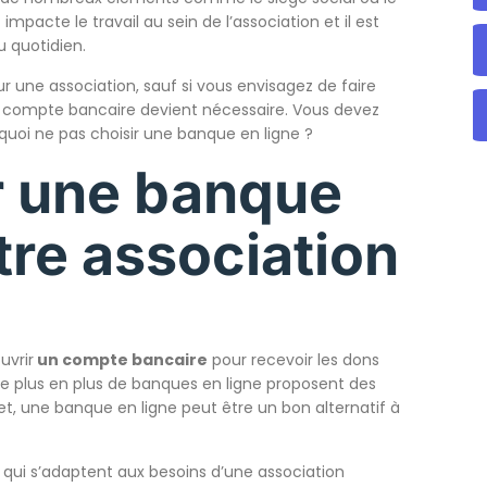
pacte le travail au sein de l’association et il est
u quotidien.
r une association, sauf si vous envisagez de faire
n compte bancaire devient nécessaire. Vous devez
rquoi ne pas choisir une banque en ligne ?
r une banque
tre association
uvrir
un compte bancaire
pour recevoir les dons
e plus en plus de banques en ligne proposent des
fet, une banque en ligne peut être un bon alternatif à
 qui s’adaptent aux besoins d’une association