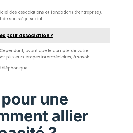
ficiel des associations et fondations d’entreprise),
f de son siège social.
es pour association ?
r. Cependant, avant que le compte de votre
r plusieurs étapes intermédiaires, à savoir :
téléphonique ;
 pour une
mment allier
icacité ?