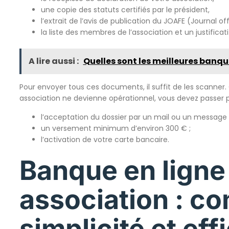
une copie des statuts certifiés par le président,
l’extrait de l’avis de publication du JOAFE (Journal of
la liste des membres de l’association et un justificati
A lire aussi :
Quelles sont les meilleures banqu
Pour envoyer tous ces documents, il suffit de les scanne
association ne devienne opérationnel, vous devez passer pa
l’acceptation du dossier par un mail ou un message 
un versement minimum d’environ 300 € ;
l’activation de votre carte bancaire.
Banque en ligne
association : co
simplicité et eff