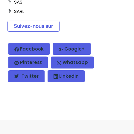
SAS
SARL
Suivez-nous sur
Facebook
Google+
Pinterest
Whatsapp
Twitter
LinkedIn