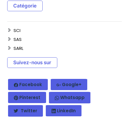
Catégorie
SCI
SAS
SARL
Suivez-nous sur
Facebook
Google+
Pinterest
Whatsapp
Twitter
LinkedIn