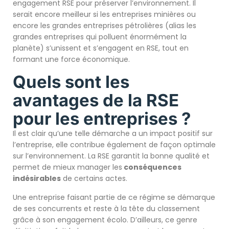
engagement RSE pour préserver l’environnement. Il
serait encore meilleur si les entreprises minières ou
encore les grandes entreprises pétrolières (alias les
grandes entreprises qui polluent énormément la
planète) s’unissent et s’engagent en RSE, tout en
formant une force économique.
Quels sont les
avantages de la RSE
pour les entreprises ?
Il est clair qu’une telle démarche a un impact positif sur
l’entreprise, elle contribue également de façon optimale
sur l’environnement. La RSE garantit la bonne qualité et
permet de mieux manager les
conséquences
indésirables
de certains actes.
Une entreprise faisant partie de ce régime se démarque
de ses concurrents et reste à la tête du classement
grâce à son engagement écolo. D’ailleurs, ce genre