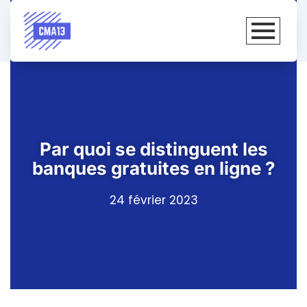
Par quoi se distinguent les
banques gratuites en ligne ?
24 février 2023