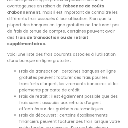
avantageuses en raison de
l’absence
de coûts
d’abonnement,
mais il est important de connaître les
différents frais associés à leur utilisation. Bien que la
plupart des banques en ligne gratuites ne facturent pas
de frais de tenue de compte, certaines peuvent avoir
des
frais de transaction ou de retrait
supplémentaires.
Voici une liste des frais courants associés à l’utilisation
d’une banque en ligne gratuite :
Frais de transaction : certaines banques en ligne
gratuites peuvent facturer des frais pour les
transferts d’argent, les virements bancaires et les
paiements par carte de crédit.
Frais de retrait : il est également possible que des
frais soient associés aux retraits d’argent
effectués sur des guichets automatiques.
Frais de découvert : certains établissements
financiers peuvent facturer des frais lorsque votre
solde tombe en dessous d’un certain niveau.