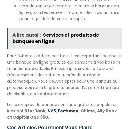
Frais de tenue de compte : certaines banques en
ligne gratuites peuvent facturer des frais annuels
pour la gestion de votre compte.
A lire aussi :
Services et produits de
banques en ligne
Pour éviter ou réduire ces frais, il est important de choisir
une banque en ligne gratuite qui convient à vos besoins
financiers individuels. Par exemple, si vous effectuez
fréquemment des retraits auprès de guichets
automatiques, vous pouvez opter pour une banque qui
propose des retraits gratuits auprès d’un grand nombre
de distributeurs automatiques.
Les exemples de banques en ligne gratuites populaires
incluent
BforBank,
N26
,
Fortuneo
,
Chime, Ally Bank
et Capital One 360.
Ces Articles Pourraient Vous Plaire