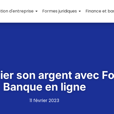
tion d'entreprise
Formes juridiques
Finance et b
ifier son argent avec F
Banque en ligne
11 février 2023