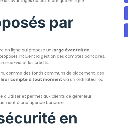
le les avantages de cette banque en ligne
oposés par
e en ligne qui propose un
large éventail de
es proposés incluent la gestion des comptes bancaires,
urance-vie et les crédits.
ciers, comme des fonds communs de placement, des
 leur compte à tout moment
via un ordinateur ou
 à utiliser et permet aux clients de gérer leur
siquement à une agence bancaire.
 sécurité en