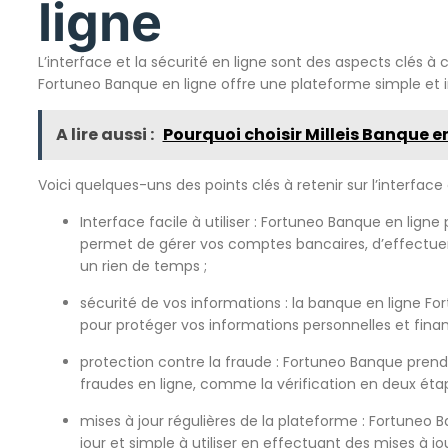
ligne
L’interface et la sécurité en ligne sont des aspects clés à 
Fortuneo Banque en ligne offre une plateforme simple et in
A lire aussi :
Pourquoi choisir Milleis Banque en
Voici quelques-uns des points clés à retenir sur l’interface
Interface facile à utiliser : Fortuneo Banque en lign
permet de gérer vos comptes bancaires, d’effectuer
un rien de temps ;
sécurité de vos informations : la banque en ligne For
pour protéger vos informations personnelles et finan
protection contre la fraude : Fortuneo Banque pren
fraudes en ligne, comme la vérification en deux ét
mises à jour régulières de la plateforme : Fortuneo 
jour et simple à utiliser en effectuant des mises à jou