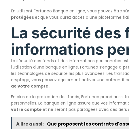
En utilisant Fortuneo Banque en ligne, vous pouvez être s
protégées
et que vous aurez accès à une plateforme fiable
La sécurité des 
informations pe
La sécurité des fonds et des informations personnelles es
l’utilisation d’une banque en ligne. Fortuneo s’engage à
pr
les technologies de sécurité les plus avancées. Les trans
cryptage, vous pouvez également activer une authentific
de votre compte.
En plus de la protection des fonds, Fortuneo prend aussi tr
personnelles. La banque en ligne assure que vos informati
votre compte
et ne seront pas partagées avec des tiers
A lire aussi :
Que proposent les contrats d'ass