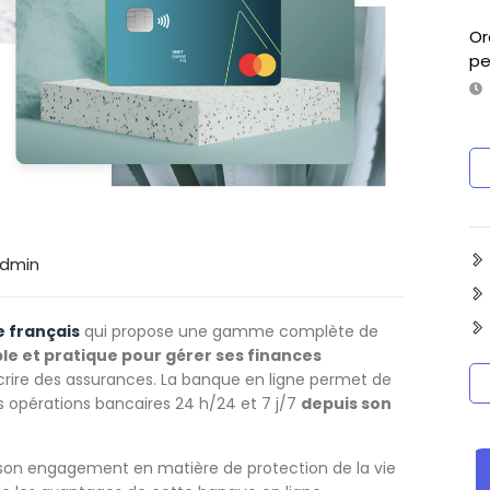
Or
pe
dmin
 français
qui propose une gamme complète de
le et pratique pour gérer ses finances
crire des assurances. La banque en ligne permet de
s opérations bancaires 24 h/24 et 7 j/7
depuis son
t son engagement en matière de protection de la vie