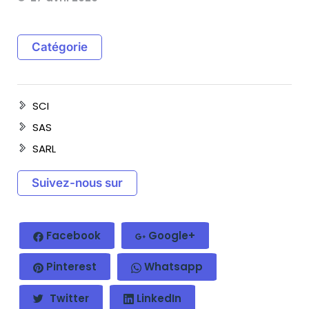
Catégorie
SCI
SAS
SARL
Suivez-nous sur
Facebook
Google+
Pinterest
Whatsapp
Twitter
LinkedIn