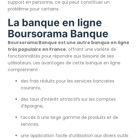
support en personne, ce qui peut constituer un
problème pour certains.
La banque en ligne
Boursorama Banque
Boursorama Banque est une autre banque en ligne
très populaire en France
, offrant une variété de
fonctionnalités pour répondre aux besoins de ses
utilisateurs. Les avantages de cette banque en ligne
comprennent :
des frais réduits pour les services bancaires
courants,
des taux d’intérêt attractifs sur les comptes
d’épargne,
l’accès à une large gamme de produits et de
services,
une application facile d’utilisation aux divers outils