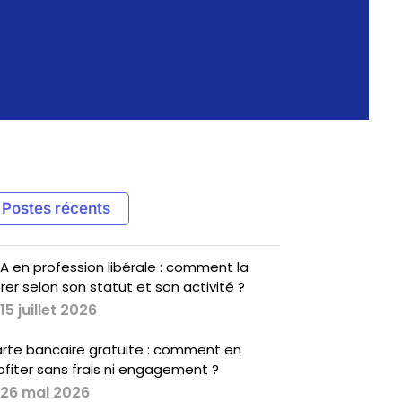
Postes récents
A en profession libérale : comment la
rer selon son statut et son activité ?
15 juillet 2026
rte bancaire gratuite : comment en
ofiter sans frais ni engagement ?
26 mai 2026