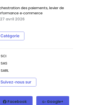
chestration des paiements, levier de
rformance e‑commerce
27 avril 2026
Catégorie
SCI
SAS
SARL
Suivez-nous sur
Facebook
Google+