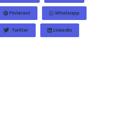
Pinterest
Whatsapp
Twitter
LinkedIn