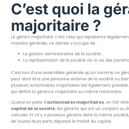
C’est quoi la gé
majoritaire ?
Le gérant majoritaire, c’est celui qui représente légalement 
manière générale, ce dernier s’occupe de :
La gestion administrative de la société ;
La représentation de la société vis-à-vis des partenai
C’est lors d’une
assemblée générale
qu’on nomme ce gérant,
peut alors être une personne externe de la société ou bien 
plusieurs actionnaires majoritaires est également possible.
qui définit la gérance majoritaire ou même minoritaire.
Quand on parle d’
actionnaires majoritaires
, on fait ré
capital de la société
, les gérants qui ont un conjoint ou 
calculés. Et s’il y a plusieurs gérants dans la même socié
de toutes leurs parts dépasse la moitié du capital.