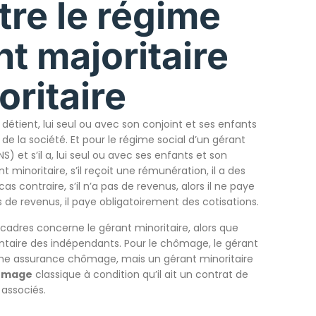
tre le régime
nt majoritaire
oritaire
ui détient, lui seul ou avec son conjoint et ses enfants
la société. Et pour le régime social d’un gérant
S) et s’il a, lui seul ou avec ses enfants et son
t minoritaire, s’il reçoit une rémunération, il a des
cas contraire, s’il n’a pas de revenus, alors il ne paye
s de revenus, il paye obligatoirement des cotisations.
 cadres concerne le gérant minoritaire, alors que
ntaire des indépendants. Pour le chômage, le gérant
à une assurance chômage, mais un gérant minoritaire
hômage
classique à condition qu’il ait un contrat de
 associés.