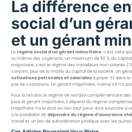
La différence en
social d’un géra
et un gérant min
Le
régime social d’un gérant minoritaire
, c’est celui q
ou même des cogérants, un maximum de 50 % du capital de 
majoritaire, c’est le régime des travailleurs non-salariés (TN
conjoint, plus de la moitié du capital de la société. Un géran
cotisations patronales et salariales
à payer. Et dans le 
pas de cotisations. Un gérant majoritaire, même s’il n’a pa
Pour la retraite, le régime de retraite complémentaire des
pour le gérant majoritaire, il dépend du régime compléme
majoritaire n’a le droit en rien sauf peut-être souscrire 
a la possibilité de
dépendre du régime d’assurance c
travail et un lien de subordination juridique avec les autres
Ces Articles Pourraient Vous Plaire