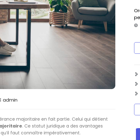
Or
pe
:
admin
érance majoritaire en fait partie. Celui qui détient
joritaire
. Ce statut juridique a des avantages
 qu’il faut connaître impérativement.