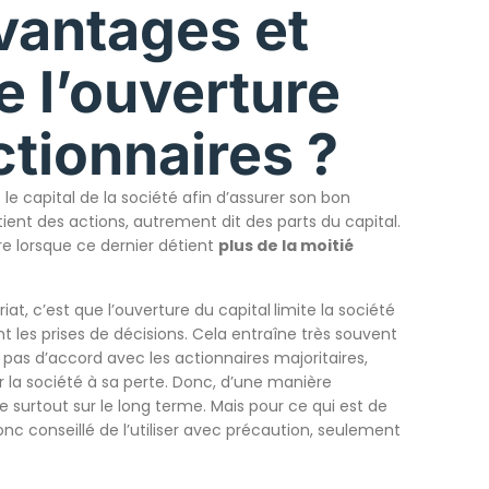
avantages et
e l’ouverture
ctionnaires ?
le capital de la société afin d’assurer son bon
ient des actions, autrement dit des parts du capital.
re lorsque ce dernier détient
plus de la moitié
iat, c’est que l’ouverture du capital
limite la société
nt les prises de décisions. Cela entraîne très souvent
nt pas d’accord avec les actionnaires majoritaires,
 la société à sa perte. Donc, d’une manière
e surtout sur le long terme. Mais pour ce qui est de
nc conseillé de l’utiliser avec précaution, seulement