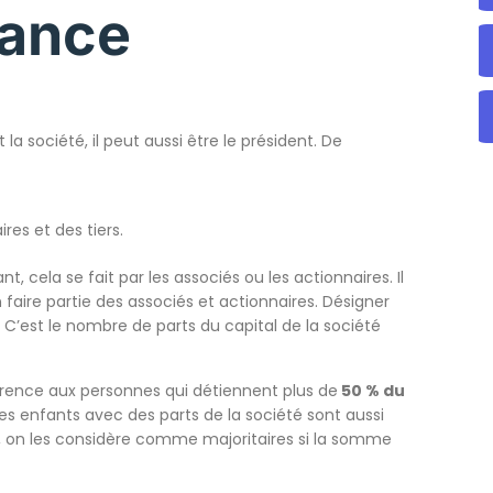
rance
la société, il peut aussi être le président. De
res et des tiers.
 cela se fait par les associés ou les actionnaires. Il
faire partie des associés et actionnaires. Désigner
 C’est le nombre de parts du capital de la société
férence aux personnes qui détiennent plus de
50 % du
des enfants avec des parts de la société sont aussi
té, on les considère comme majoritaires si la somme