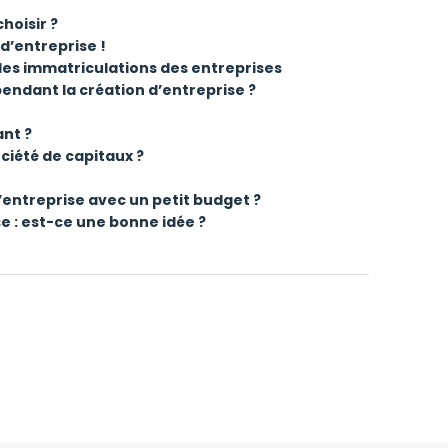
hoisir ?
d’entreprise !
les immatriculations des entreprises
ndant la création d’entreprise ?
nt ?
ciété de capitaux ?
d’entreprise avec un petit budget ?
e : est-ce une bonne idée ?