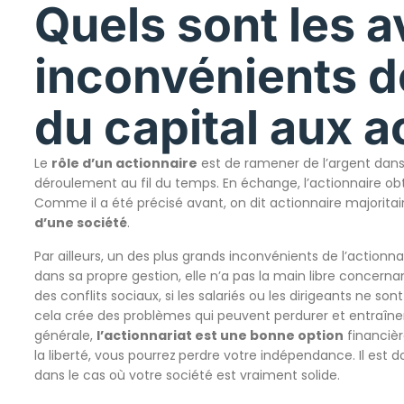
Quels sont les 
inconvénients d
du capital aux a
Le
rôle d’un actionnaire
est de ramener de l’argent dans 
déroulement au fil du temps. En échange, l’actionnaire obt
Comme il a été précisé avant, on dit actionnaire majoritai
d’une société
.
Par ailleurs, un des plus grands inconvénients de l’actionnar
dans sa propre gestion, elle n’a pas la main libre concerna
des conflits sociaux, si les salariés ou les dirigeants ne so
cela crée des problèmes qui peuvent perdurer et entraîner
générale,
l’actionnariat est une bonne option
financièr
la liberté, vous pourrez
perdre votre indépendance. Il est do
dans le cas où votre société est vraiment solide.