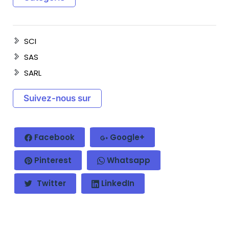
SCI
SAS
SARL
Suivez-nous sur
Facebook
Google+
Pinterest
Whatsapp
Twitter
LinkedIn