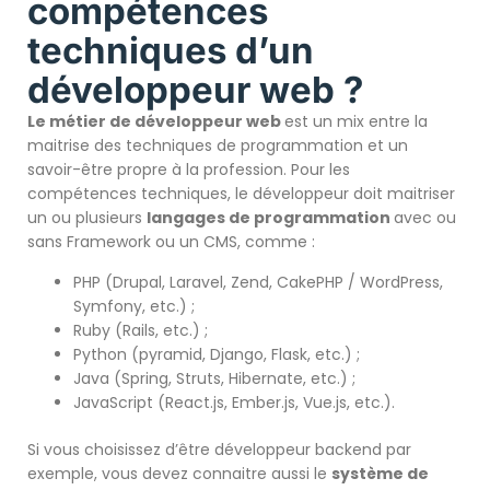
compétences
techniques d’un
développeur web ?
Le métier de développeur web
est un mix entre la
maitrise des techniques de programmation et un
savoir-être propre à la profession. Pour les
compétences techniques, le développeur doit maitriser
un ou plusieurs
langages de programmation
avec ou
sans Framework ou un CMS, comme :
PHP (Drupal, Laravel, Zend, CakePHP / WordPress,
Symfony, etc.) ;
Ruby (Rails, etc.) ;
Python (pyramid, Django, Flask, etc.) ;
Java (Spring, Struts, Hibernate, etc.) ;
JavaScript (React.js, Ember.js, Vue.js, etc.).
Si vous choisissez d’être développeur backend par
exemple, vous devez connaitre aussi le
système de