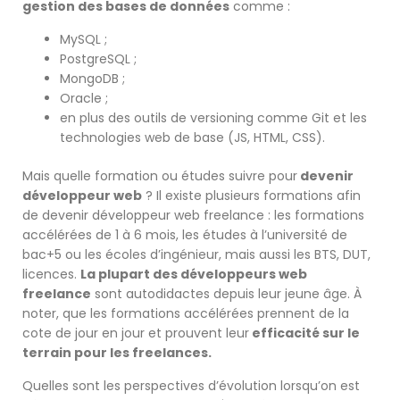
gestion des bases de données
comme :
MySQL ;
PostgreSQL ;
MongoDB ;
Oracle ;
en plus des outils de versioning comme Git et les
technologies web de base (JS, HTML, CSS).
Mais quelle formation ou études suivre pour
d
evenir
développeur web
? Il existe plusieurs formations afin
de devenir développeur web freelance : les formations
accélérées de 1 à 6 mois, les études à l’université de
bac+5 ou les écoles d’ingénieur, mais aussi les BTS, DUT,
licences.
La plupart des développeurs web
freelance
sont autodidactes depuis leur jeune âge. À
noter, que les formations accélérées prennent de la
cote de jour en jour et prouvent leur
efficacité sur le
terrain pour les freelances.
Quelles sont les perspectives d’évolution lorsqu’on est