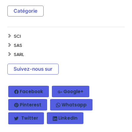
Catégorie
SCI
SAS
SARL
Suivez-nous sur
Facebook
Google+
Pinterest
Whatsapp
Twitter
LinkedIn