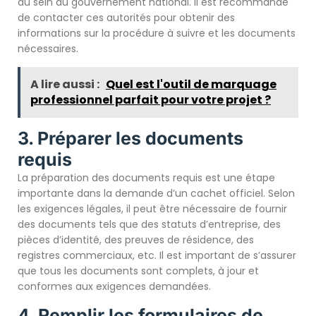
au sein du gouvernement national. Il est recommandé
de contacter ces autorités pour obtenir des
informations sur la procédure à suivre et les documents
nécessaires.
A lire aussi :
Quel est l'outil de marquage
professionnel parfait pour votre projet ?
3. Préparer les documents
requis
La préparation des documents requis est une étape
importante dans la demande d’un cachet officiel. Selon
les exigences légales, il peut être nécessaire de fournir
des documents tels que des statuts d’entreprise, des
pièces d’identité, des preuves de résidence, des
registres commerciaux, etc. Il est important de s’assurer
que tous les documents sont complets, à jour et
conformes aux exigences demandées.
4. Remplir les formulaires de