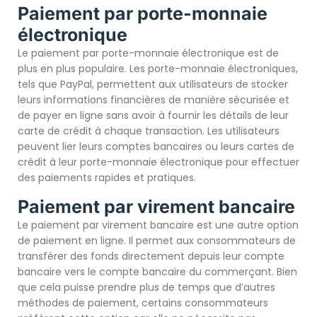
Paiement par porte-monnaie
électronique
Le paiement par porte-monnaie électronique est de
plus en plus populaire. Les porte-monnaie électroniques,
tels que PayPal, permettent aux utilisateurs de stocker
leurs informations financières de manière sécurisée et
de payer en ligne sans avoir à fournir les détails de leur
carte de crédit à chaque transaction. Les utilisateurs
peuvent lier leurs comptes bancaires ou leurs cartes de
crédit à leur porte-monnaie électronique pour effectuer
des paiements rapides et pratiques.
Paiement par virement bancaire
Le paiement par virement bancaire est une autre option
de paiement en ligne. Il permet aux consommateurs de
transférer des fonds directement depuis leur compte
bancaire vers le compte bancaire du commerçant. Bien
que cela puisse prendre plus de temps que d’autres
méthodes de paiement, certains consommateurs