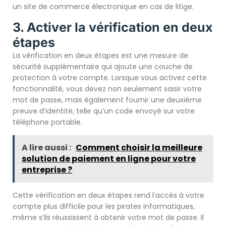
un site de commerce électronique en cas de litige.
3. Activer la vérification en deux
étapes
La vérification en deux étapes est une mesure de
sécurité supplémentaire qui ajoute une couche de
protection à votre compte. Lorsque vous activez cette
fonctionnalité, vous devez non seulement saisir votre
mot de passe, mais également fournir une deuxième
preuve d’identité, telle qu’un code envoyé sur votre
téléphone portable.
A lire aussi :
Comment choisir la meilleure
solution de paiement en ligne pour votre
entreprise ?
Cette vérification en deux étapes rend l’accès à votre
compte plus difficile pour les pirates informatiques,
même s’ils réussissent à obtenir votre mot de passe. Il