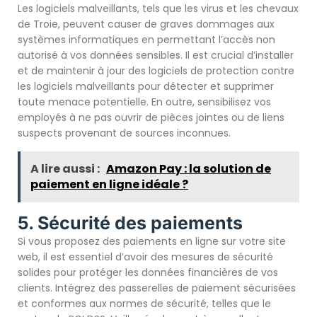
Les logiciels malveillants, tels que les virus et les chevaux
de Troie, peuvent causer de graves dommages aux
systèmes informatiques en permettant l’accès non
autorisé à vos données sensibles. Il est crucial d’installer
et de maintenir à jour des logiciels de protection contre
les logiciels malveillants pour détecter et supprimer
toute menace potentielle. En outre, sensibilisez vos
employés à ne pas ouvrir de pièces jointes ou de liens
suspects provenant de sources inconnues.
A lire aussi :
Amazon Pay : la solution de
paiement en ligne idéale ?
5. Sécurité des paiements
Si vous proposez des paiements en ligne sur votre site
web, il est essentiel d’avoir des mesures de sécurité
solides pour protéger les données financières de vos
clients. Intégrez des passerelles de paiement sécurisées
et conformes aux normes de sécurité, telles que le