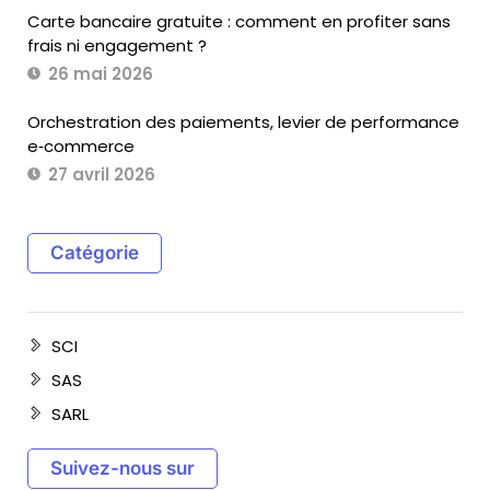
Carte bancaire gratuite : comment en profiter sans
frais ni engagement ?
26 mai 2026
Orchestration des paiements, levier de performance
e‑commerce
27 avril 2026
Catégorie
SCI
SAS
SARL
Suivez-nous sur