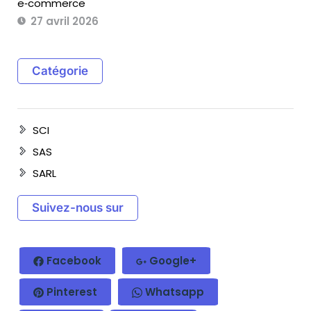
e‑commerce
27 avril 2026
Catégorie
SCI
SAS
SARL
Suivez-nous sur
Facebook
Google+
Pinterest
Whatsapp