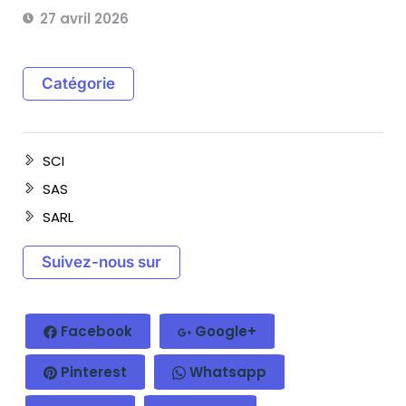
27 avril 2026
Catégorie
SCI
SAS
SARL
Suivez-nous sur
Facebook
Google+
Pinterest
Whatsapp