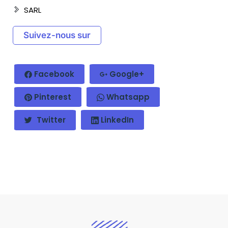
SARL
Suivez-nous sur
Facebook
Google+
Pinterest
Whatsapp
Twitter
LinkedIn