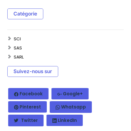
Catégorie
SCI
SAS
SARL
Suivez-nous sur
Facebook
Google+
Pinterest
Whatsapp
Twitter
LinkedIn