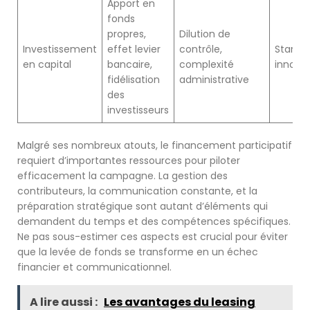
Apport en
fonds
propres,
Dilution de
Investissement
effet levier
contrôle,
Startup
en capital
bancaire,
complexité
innova
fidélisation
administrative
des
investisseurs
Malgré ses nombreux atouts, le financement participatif
requiert d’importantes ressources pour piloter
efficacement la campagne. La gestion des
contributeurs, la communication constante, et la
préparation stratégique sont autant d’éléments qui
demandent du temps et des compétences spécifiques.
Ne pas sous-estimer ces aspects est crucial pour éviter
que la levée de fonds se transforme en un échec
financier et communicationnel.
A lire aussi :
Les avantages du leasing