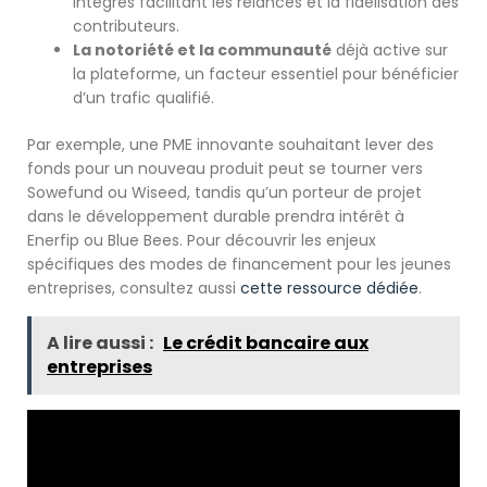
intégrés facilitant les relances et la fidélisation des
contributeurs.
La notoriété et la communauté
déjà active sur
la plateforme, un facteur essentiel pour bénéficier
d’un trafic qualifié.
Par exemple, une PME innovante souhaitant lever des
fonds pour un nouveau produit peut se tourner vers
Sowefund ou Wiseed, tandis qu’un porteur de projet
dans le développement durable prendra intérêt à
Enerfip ou Blue Bees. Pour découvrir les enjeux
spécifiques des modes de financement pour les jeunes
entreprises, consultez aussi
cette ressource dédiée
.
A lire aussi :
Le crédit bancaire aux
entreprises