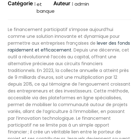
Catégorie :
Auteur :
admin
et
banque
Le financement participatif s’impose aujourd’hui
comme une solution innovante et dynamique pour
permettre aux entreprises françaises de
lever des fonds
rapidement et efficacement
. Depuis une décennie, cet
outil a révolutionné l’accès au capital, offrant une
alternative précieuse aux circuits financiers
traditionnels. En 2023, la collecte annuelle a atteint près
de 9 milliards d’euros, soit une multiplication par 12
depuis 2015, ce qui témoigne de l’engouement croissant
des entrepreneurs et des investisseurs. Cette méthode,
accessible via des plateformes en ligne spécialisées,
permet de mobiliser la communauté autour de projets
variés, allant de l’agriculture à l’immobilier, en passant
par l’innovation technologique. Le financement
participatif ne se limite pas à un simple apport
financier ; il crée un véritable lien entre le porteur de
projet et ses contributeurs, lesquels deviennent souvent