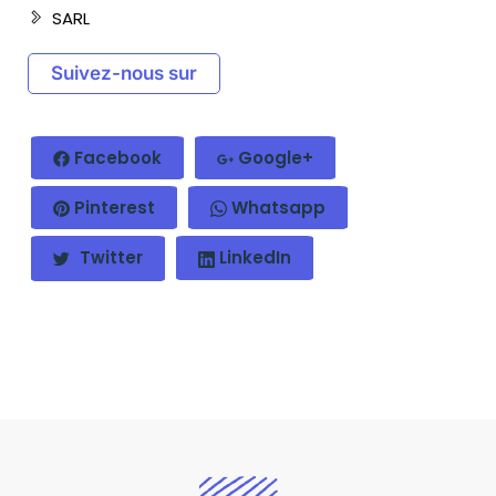
SARL
Suivez-nous sur
Facebook
Google+
Pinterest
Whatsapp
Twitter
LinkedIn