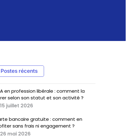
Postes récents
A en profession libérale : comment la
rer selon son statut et son activité ?
15 juillet 2026
rte bancaire gratuite : comment en
ofiter sans frais ni engagement ?
26 mai 2026