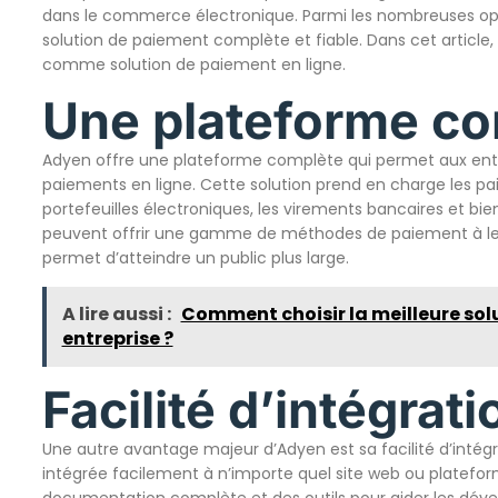
dans le commerce électronique. Parmi les nombreuses op
solution de paiement complète et fiable. Dans cet articl
comme solution de paiement en ligne.
Une plateforme co
Adyen offre une plateforme complète qui permet aux entre
paiements en ligne. Cette solution prend en charge les pai
portefeuilles électroniques, les virements bancaires et bie
peuvent offrir une gamme de méthodes de paiement à leurs
permet d’atteindre un public plus large.
A lire aussi :
Comment choisir la meilleure sol
entreprise ?
Facilité d’intégrati
Une autre avantage majeur d’Adyen est sa facilité d’intég
intégrée facilement à n’importe quel site web ou platef
documentation complète et des outils pour aider les dév