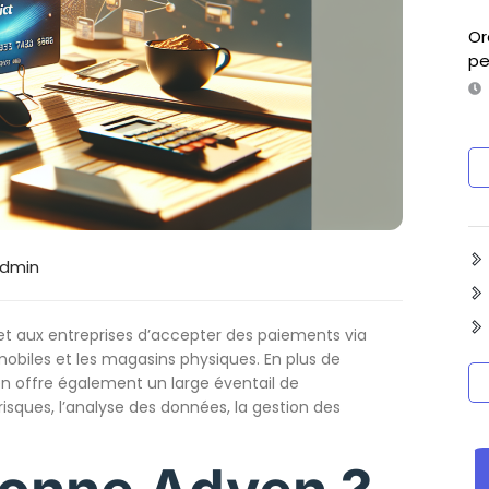
Or
pe
dmin
t aux entreprises d’accepter des paiements via
 mobiles et les magasins physiques. En plus de
n offre également un large éventail de
risques, l’analyse des données, la gestion des