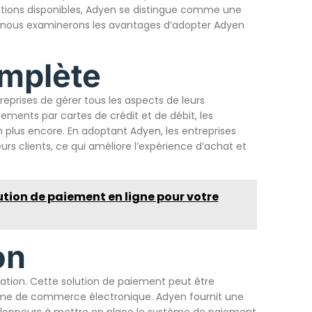
tions disponibles, Adyen se distingue comme une
e, nous examinerons les avantages d’adopter Adyen
mplète
prises de gérer tous les aspects de leurs
ements par cartes de crédit et de débit, les
n plus encore. En adoptant Adyen, les entreprises
 clients, ce qui améliore l’expérience d’achat et
ution de paiement en ligne pour votre
on
ration. Cette solution de paiement peut être
orme de commerce électronique. Adyen fournit une
eloppeurs à mettre en place le système de paiement