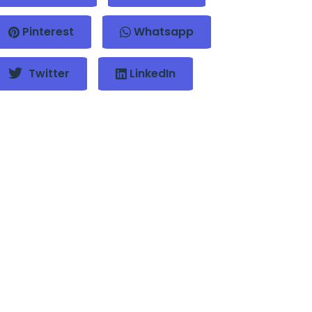
Pinterest
Whatsapp
Twitter
LinkedIn