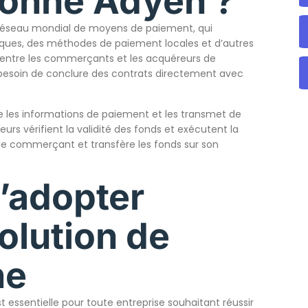
onne Adyen ?
éseau mondial de moyens de paiement, qui
niques, des méthodes de paiement locales et d’autres
 entre les commerçants et les acquéreurs de
 besoin de conclure des contrats directement avec
te les informations de paiement et les transmet de
s vérifient la validité des fonds et exécutent la
 le commerçant et transfère les fonds sur son
’adopter
lution de
ne
 essentielle pour toute entreprise souhaitant réussir