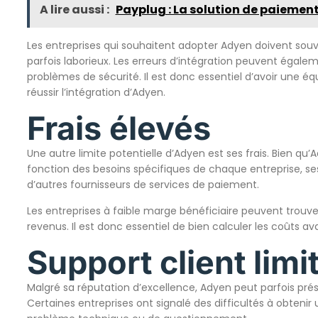
A lire aussi :
Payplug : La solution de paiement e
Les entreprises qui souhaitent adopter Adyen doivent souve
parfois laborieux. Les erreurs d’intégration peuvent éga
problèmes de sécurité. Il est donc essentiel d’avoir une
réussir l’intégration d’Adyen.
Frais élevés
Une autre limite potentielle d’Adyen est ses frais. Bien qu
fonction des besoins spécifiques de chaque entreprise, ses
d’autres fournisseurs de services de paiement.
Les entreprises à faible marge bénéficiaire peuvent trouver 
revenus. Il est donc essentiel de bien calculer les coûts a
Support client limi
Malgré sa réputation d’excellence, Adyen peut parfois pré
Certaines entreprises ont signalé des difficultés à obtenir