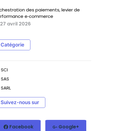
chestration des paiements, levier de
rformance e‑commerce
27 avril 2026
Catégorie
SCI
SAS
SARL
Suivez-nous sur
Facebook
Google+