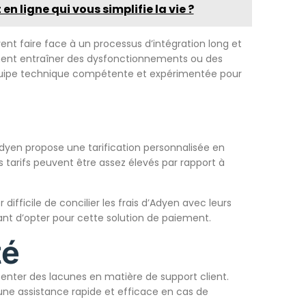
n ligne qui vous simplifie la vie ?
nt faire face à un processus d’intégration long et
lement entraîner des dysfonctionnements ou des
 équipe technique compétente et expérimentée pour
’Adyen propose une tarification personnalisée en
 tarifs peuvent être assez élevés par rapport à
difficile de concilier les frais d’Adyen avec leurs
vant d’opter pour cette solution de paiement.
té
senter des lacunes en matière de support client.
 une assistance rapide et efficace en cas de