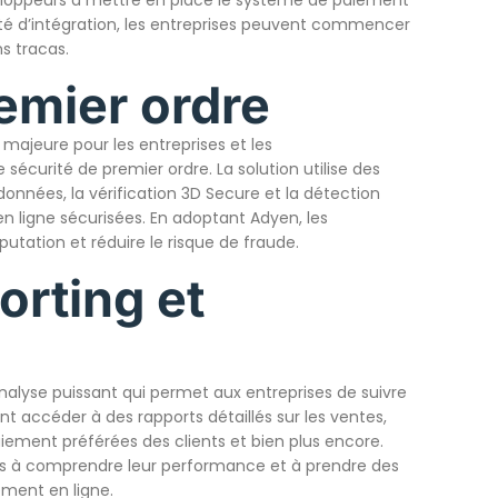
ité d’intégration, les entreprises peuvent commencer
s tracas.
emier ordre
majeure pour les entreprises et les
écurité de premier ordre. La solution utilise des
onnées, la vérification 3D Secure et la détection
n ligne sécurisées. En adoptant Adyen, les
putation et réduire le risque de fraude.
orting et
lyse puissant qui permet aux entreprises de suivre
nt accéder à des rapports détaillés sur les ventes,
ement préférées des clients et bien plus encore.
ses à comprendre leur performance et à prendre des
ement en ligne.