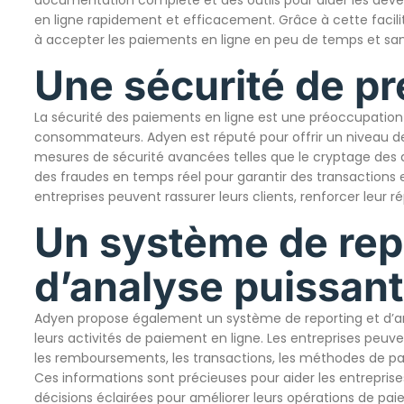
en ligne rapidement et efficacement. Grâce à cette facil
à accepter les paiements en ligne en peu de temps et san
Une sécurité de pr
La sécurité des paiements en ligne est une préoccupation 
consommateurs. Adyen est réputé pour offrir un niveau de s
mesures de sécurité avancées telles que le cryptage des d
des fraudes en temps réel pour garantir des transactions e
entreprises peuvent rassurer leurs clients, renforcer leur ré
Un système de rep
d’analyse puissant
Adyen propose également un système de reporting et d’ana
leurs activités de paiement en ligne. Les entreprises peuve
les remboursements, les transactions, les méthodes de pai
Ces informations sont précieuses pour aider les entrepri
décisions éclairées pour améliorer leurs opérations de pai