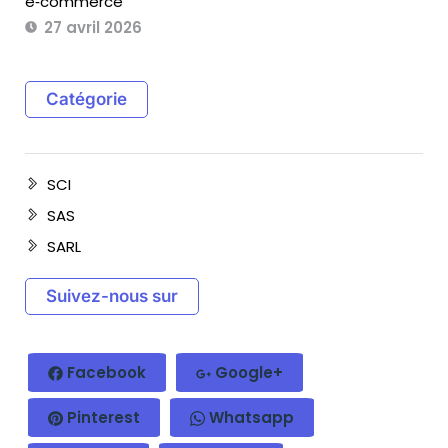
e‑commerce
27 avril 2026
Catégorie
SCI
SAS
SARL
Suivez-nous sur
Facebook
Google+
Pinterest
Whatsapp