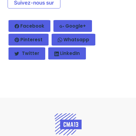
Suivez-nous sur
Facebook
Google+
Pinterest
Whatsapp
Twitter
LinkedIn