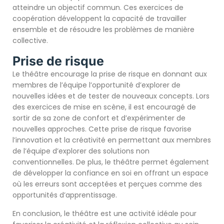
atteindre un objectif commun. Ces exercices de
coopération développent la capacité de travailler
ensemble et de résoudre les problèmes de manière
collective.
Prise de risque
Le théâtre encourage la prise de risque en donnant aux
membres de l’équipe l’opportunité d’explorer de
nouvelles idées et de tester de nouveaux concepts. Lors
des exercices de mise en scène, il est encouragé de
sortir de sa zone de confort et d’expérimenter de
nouvelles approches. Cette prise de risque favorise
l’innovation et la créativité en permettant aux membres
de l’équipe d’explorer des solutions non
conventionnelles. De plus, le théâtre permet également
de développer la confiance en soi en offrant un espace
où les erreurs sont acceptées et perçues comme des
opportunités d’apprentissage.
En conclusion, le théâtre est une activité idéale pour