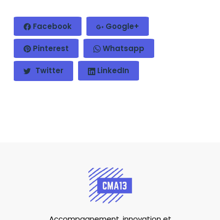
Facebook
Google+
Pinterest
Whatsapp
Twitter
LinkedIn
Accompagnement, innovation et