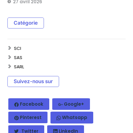
27 avril 2026
Catégorie
SCI
SAS
SARL
Suivez-nous sur
Facebook
Google+
Pinterest
Whatsapp
Twitter
LinkedIn