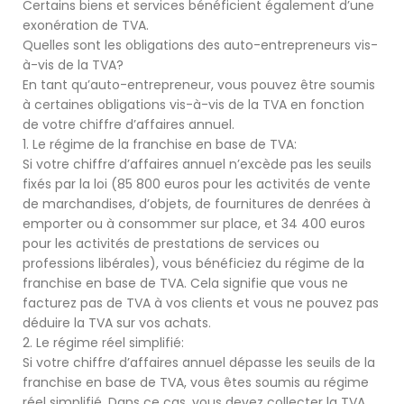
Certains biens et services bénéficient également d’une
exonération de TVA.
Quelles sont les obligations des auto-entrepreneurs vis-
à-vis de la TVA?
En tant qu’auto-entrepreneur, vous pouvez être soumis
à certaines obligations vis-à-vis de la TVA en fonction
de votre chiffre d’affaires annuel.
1. Le régime de la franchise en base de TVA:
Si votre chiffre d’affaires annuel n’excède pas les seuils
fixés par la loi (85 800 euros pour les activités de vente
de marchandises, d’objets, de fournitures de denrées à
emporter ou à consommer sur place, et 34 400 euros
pour les activités de prestations de services ou
professions libérales), vous bénéficiez du régime de la
franchise en base de TVA. Cela signifie que vous ne
facturez pas de TVA à vos clients et vous ne pouvez pas
déduire la TVA sur vos achats.
2. Le régime réel simplifié:
Si votre chiffre d’affaires annuel dépasse les seuils de la
franchise en base de TVA, vous êtes soumis au régime
réel simplifié. Dans ce cas, vous devez collecter la TVA