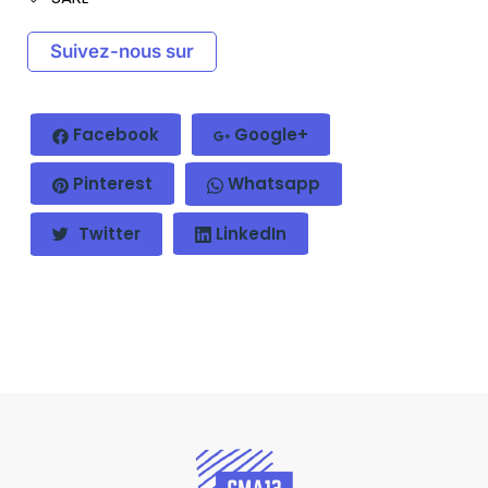
Suivez-nous sur
Facebook
Google+
Pinterest
Whatsapp
Twitter
LinkedIn