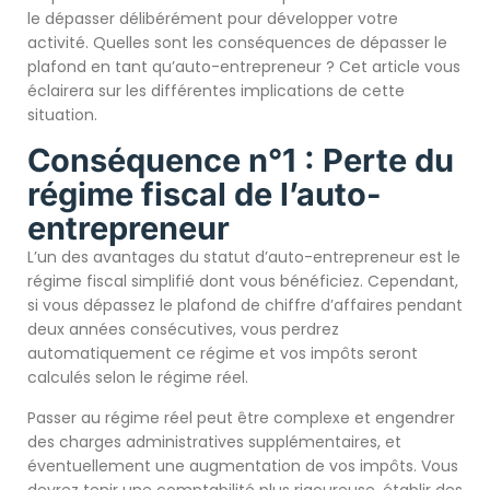
le dépasser délibérément pour développer votre
activité. Quelles sont les conséquences de dépasser le
plafond en tant qu’auto-entrepreneur ? Cet article vous
éclairera sur les différentes implications de cette
situation.
Conséquence n°1 : Perte du
régime fiscal de l’auto-
entrepreneur
L’un des avantages du statut d’auto-entrepreneur est le
régime fiscal simplifié dont vous bénéficiez. Cependant,
si vous dépassez le plafond de chiffre d’affaires pendant
deux années consécutives, vous perdrez
automatiquement ce régime et vos impôts seront
calculés selon le régime réel.
Passer au régime réel peut être complexe et engendrer
des charges administratives supplémentaires, et
éventuellement une augmentation de vos impôts. Vous