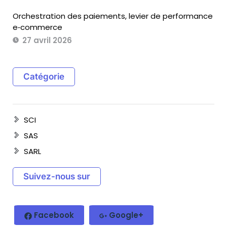
Orchestration des paiements, levier de performance
e‑commerce
27 avril 2026
Catégorie
SCI
SAS
SARL
Suivez-nous sur
Facebook
Google+