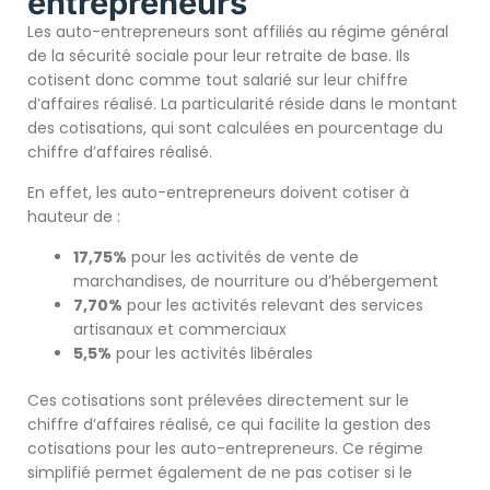
entrepreneurs
Les auto-entrepreneurs sont affiliés au régime général
de la sécurité sociale pour leur retraite de base. Ils
cotisent donc comme tout salarié sur leur chiffre
d’affaires réalisé. La particularité réside dans le montant
des cotisations, qui sont calculées en pourcentage du
chiffre d’affaires réalisé.
En effet, les auto-entrepreneurs doivent cotiser à
hauteur de :
17,75%
pour les activités de vente de
marchandises, de nourriture ou d’hébergement
7,70%
pour les activités relevant des services
artisanaux et commerciaux
5,5%
pour les activités libérales
Ces cotisations sont prélevées directement sur le
chiffre d’affaires réalisé, ce qui facilite la gestion des
cotisations pour les auto-entrepreneurs. Ce régime
simplifié permet également de ne pas cotiser si le